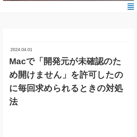
2024.04.01
Macで「開発元が未確認のた
め開けません」を許可したの
に毎回求められるときの対処
法