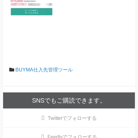
BUYMA仕入先管理ツール
SNSでもご購読できます。
Twitter
でフォローする
Feedly
でフォローする