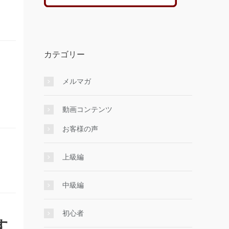
カテゴリー
メルマガ
動画コンテンツ
お客様の声
上級編
中級編
初心者
す