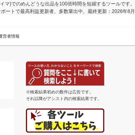
MA(バイマ)でのめんどうな出品を100倍時間を短縮するツールです。
サポートで最高利益更新者、多数輩出中。最終更新：
2026年8月
運営者情報
※検索結果初めの数件は広告です。
それ以降がアシスト内の検索結果です。