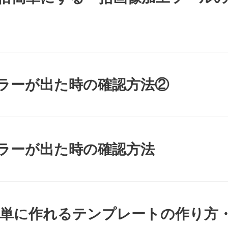
 エラーが出た時の確認方法②
 エラーが出た時の確認方法
簡単に作れるテンプレートの作り方