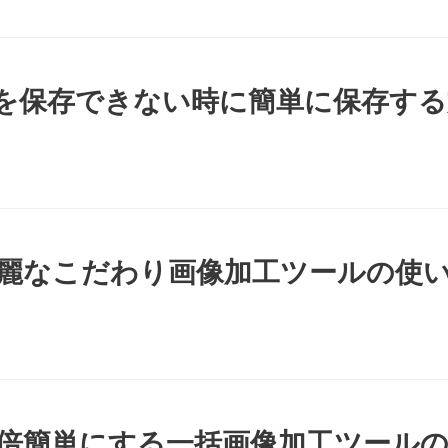
画像を保存できない時に簡単に保存す
綺麗なこだわり画像加工ツールの使
０倍簡単にする一括画像加工ツール